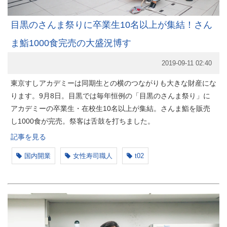
目黒のさんま祭りに卒業生10名以上が集結！さん
ま鮨1000食完売の大盛況博す
2019-09-11 02:40
東京すしアカデミーは同期生との横のつながりも大きな財産にな
ります。9月8日。目黒では毎年恒例の「目黒のさんま祭り」に
アカデミーの卒業生・在校生10名以上が集結。さんま鮨を販売
し1000食が完売。祭客は舌鼓を打ちました。
記事を見る
国内開業
女性寿司職人
t02