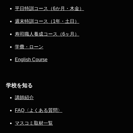
平日特訓コース（6か月・木金）
週末特訓コース（1年・土日）
寿司職人養成コース（6ヶ月）
学費・ローン
English Course
学校を知る
講師紹介
FAQ〈よくある質問〉
マスコミ取材一覧