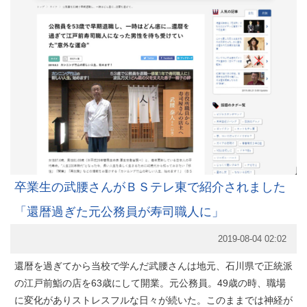
卒業生の武腰さんがＢＳテレ東で紹介されました
「還暦過ぎた元公務員が寿司職人に」
2019-08-04 02:02
還暦を過ぎてから当校で学んだ武腰さんは地元、石川県で正統派
の江戸前鮨の店を63歳にして開業。元公務員。49歳の時、職場
に変化がありストレスフルな日々が続いた。このままでは神経が