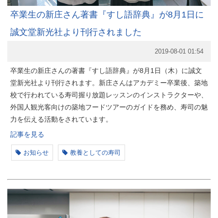
卒業生の新庄さん著書『すし語辞典』が8月1日に
誠文堂新光社より刊行されました
2019-08-01 01:54
卒業生の新庄さんの著書『すし語辞典』が8月1日（木）に誠文
堂新光社より刊行されます。新庄さんはアカデミー卒業後、築地
校で行われている寿司握り放題レッスンのインストラクターや、
外国人観光客向けの築地フードツアーのガイドを務め、寿司の魅
力を伝える活動をされています。
記事を見る
お知らせ
教養としての寿司