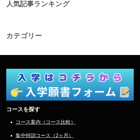
人気記事ランキング
カテゴリー
コースを探す
コース案内（コース比較）
集中特訓コース（2ヶ月）