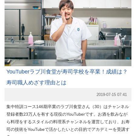
YouTuberラブ川食堂が寿司学校を卒業！成績は？
寿司職人めざす理由とは
2019-07-15 07:41
集中特訓コース146期卒業のラブ川食堂さん（30）はチャンネル
登録者数23万人を有する現役のYouTuberです。お酒を飲みなが
ら料理をするスタイルの料理系チャンネルを運営しており、お寿
司の技術をYouTubeで活かしたいとの目的でアカデミーを受講す