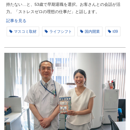
持たない…と、53歳で早期退職を選択。お客さんとの会話が活
力。「ストレスゼロの理想の仕事だ」と話します。
記事を見る
マスコミ取材
ライフシフト
国内開業
t09