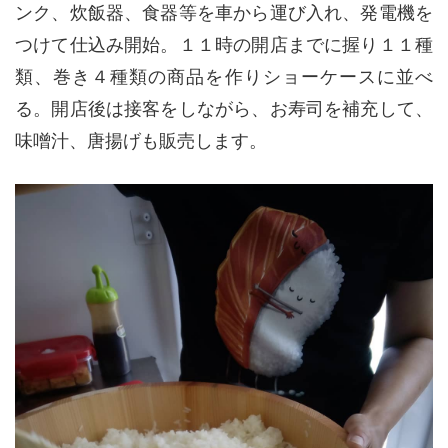
ンク、炊飯器、食器等を車から運び入れ、発電機を
つけて仕込み開始。１１時の開店までに握り１１種
類、巻き４種類の商品を作りショーケースに並べ
る。開店後は接客をしながら、お寿司を補充して、
味噌汁、唐揚げも販売します。