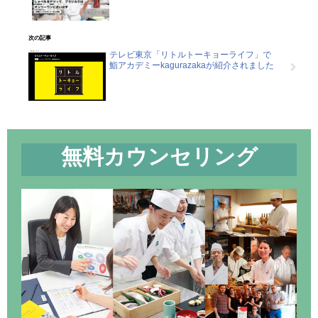
次の記事
テレビ東京「リトルトーキョーライフ」で
鮨アカデミーkagurazakaが紹介されました
無料カウンセリング