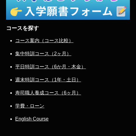
コースを探す
コース案内（コース比較）
集中特訓コース（2ヶ月）
平日特訓コース（6か月・木金）
週末特訓コース（1年・土日）
寿司職人養成コース（6ヶ月）
学費・ローン
English Course