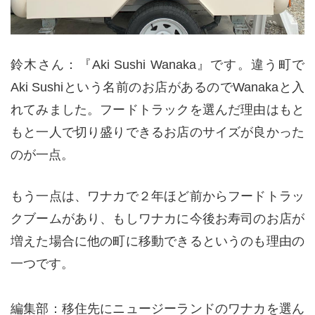
鈴木さん：『Aki Sushi Wanaka』です。違う町で
Aki Sushiという名前のお店があるのでWanakaと入
れてみました。フードトラックを選んだ理由はもと
もと一人で切り盛りできるお店のサイズが良かった
のが一点。
もう一点は、ワナカで２年ほど前からフードトラッ
クブームがあり、もしワナカに今後お寿司のお店が
増えた場合に他の町に移動できるというのも理由の
一つです。
編集部：移住先にニュージーランドのワナカを選ん