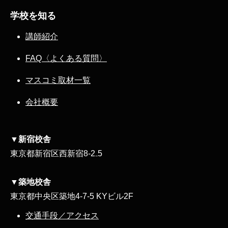
学校を知る
講師紹介
FAQ〈よくある質問〉
マスコミ取材一覧
会社概要
▼新宿校舎
東京都新宿区西新宿8‐2₋5
▼築地校舎
東京都中央区築地4-7-5 KYビル2F
交通手段／アクセス