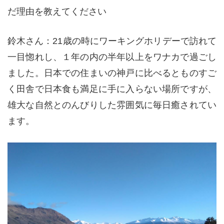
だ理由を教えてください
鈴木さん：21歳の時にワーキングホリデーで訪れて
一目惚れし、１年の内の半年以上をワナカで過ごし
ました。日本での住まいの神戸に比べるとものすご
く田舎で日本食も満足に手に入らない場所ですが、
雄大な自然とのんびりした雰囲気に毎日癒されてい
ます。