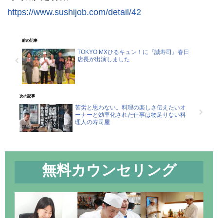
https://www.sushijob.com/detail/42
前の記事
TOKYO MXひるキュン！に『誠寿司』春日
店長が出演しました
次の記事
苦労と思わない。料理の楽しさ伝えたいオ
ーナーと効率化された仕事は物足りない料
理人の寿司屋
無料カウンセリング