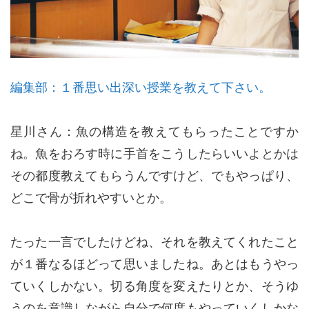
編集部：１番思い出深い授業を教えて下さい。
星川さん：魚の構造を教えてもらったことですか
ね。魚をおろす時に手首をこうしたらいいよとかは
その都度教えてもらうんですけど、でもやっぱり、
どこで骨が折れやすいとか。
たった一言でしたけどね、それを教えてくれたこと
が１番なるほどって思いましたね。あとはもうやっ
ていくしかない。切る角度を変えたりとか、そうゆ
うのを意識しながら自分で何度もやっていくしかな