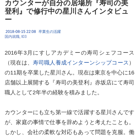
カウンターが自分の居場所『寿司の美
登利』で修行中の星川さんインタビュ
ー
2018-08-15 22:08
卒業生の活躍
国内就職
t03
2016年3月にすしアカデミーの寿司シェフコース
（現在は、
寿司職人養成インターンシップコース
）
の11期を卒業した星川さん。現在は東京を中心に16
店舗以上展開する『寿司の美登利』赤坂店にて寿司
職人として2年半の経験を積みました。
カウンターにも立ち第一線で活躍する星川さんです
が、家庭の事情で仕事を辞めようと考えたことも。
しかし、会社の柔軟な対応もあって問題を克服。働