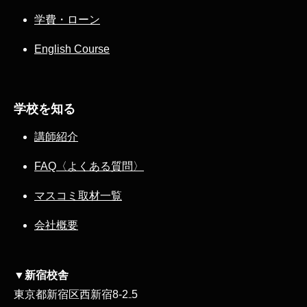
学費・ローン
English Course
学校を知る
講師紹介
FAQ〈よくある質問〉
マスコミ取材一覧
会社概要
▼新宿校舎
東京都新宿区西新宿8‐2₋5