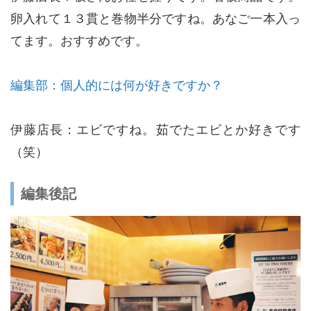
卵入れて１３貫と巻物半分ですね。あなご一本入っ
てます。おすすめです。
編集部：個人的には何が好きですか？
伊藤店長：エビですね。茹でたエビとか好きです
（笑）
編集後記