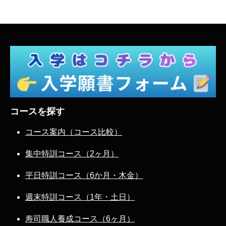
コースを探す
コース案内（コース比較）
集中特訓コース（2ヶ月）
平日特訓コース（6か月・木金）
週末特訓コース（1年・土日）
寿司職人養成コース（6ヶ月）