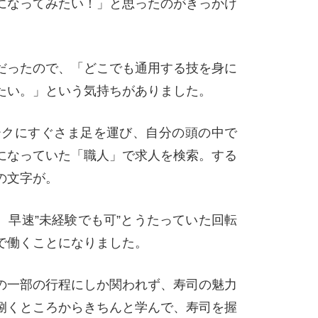
になってみたい！」と思ったのがきっかけ
だったので、「どこでも通用する技を身に
たい。」という気持ちがありました。
クにすぐさま足を運び、自分の頭の中で
になっていた「職人」で求人を検索。する
の文字が。
、早速”未経験でも可”とうたっていた回転
で働くことになりました。
の一部の行程にしか関われず、寿司の魅力
捌くところからきちんと学んで、寿司を握