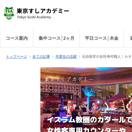
コース案内
集中コース│2ヶ月
平日コース│木金
トップページ
全ての記事
卒業生の活躍
元自衛官の女性寿司職人！カタ