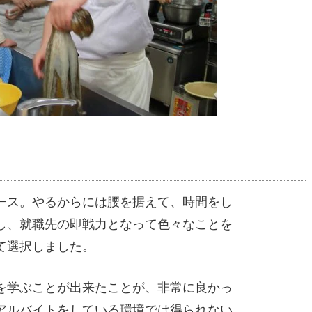
ース。やるからには腰を据えて、時間をし
し、就職先の即戦力となって色々なことを
て選択しました。
を学ぶことが出来たことが、非常に良かっ
アルバイトをしている環境では得られない