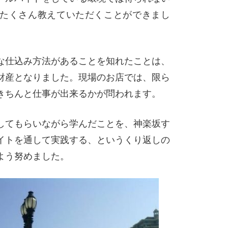
たくさん教えていただくことができまし
な仕込み方法があることを知れたことは、
財産となりました。現場のお店では、限ら
きちんと仕事が出来るかが問われます。
してもらいながら学んだことを、神楽坂す
イトを通して実践する、というくり返しの
よう努めました。