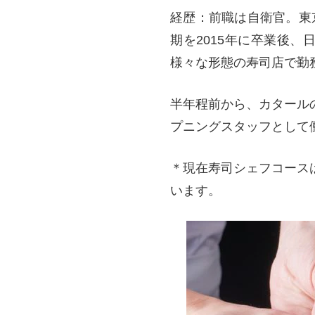
経歴：前職は自衛官。東
期を2015年に卒業後
様々な形態の寿司店で勤
半年程前から、カタール
プニングスタッフとして
＊現在寿司シェフコース
います。