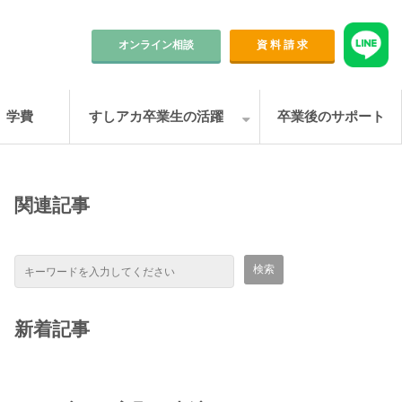
オンライン相談
資 料 請 求
学費
すしアカ卒業生の活躍
卒業後のサポート
関連記事
新着記事