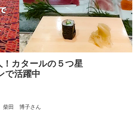
人！カタールの５つ星
ンで活躍中
 柴田 博子さん