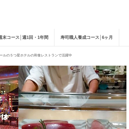
週末コース│週1回・1年間
寿司職人養成コース│6ヶ月
ールの５つ星ホテルの和食レストランで活躍中