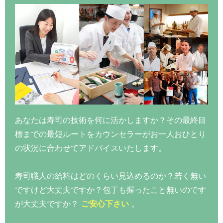
あなたは寿司の技術を何に活かしますか？その最終目
標までの最短ルートをカウンセラーがお一人おひとり
の状況に合わせてアドバイスいたします。
寿司職人の給料はどのくらい見込めるのか？若く無い
ですけど大丈夫ですか？包丁も握ったこと無いのです
が大丈夫ですか？
ご安心下さい
。