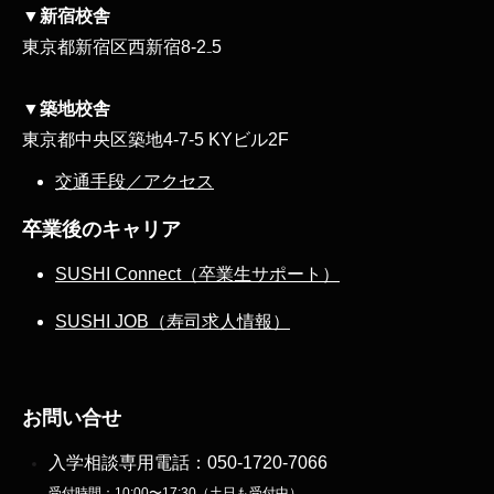
▼新宿校舎
東京都新宿区西新宿8‐2₋5
▼築地校舎
東京都中央区築地4-7-5 KYビル2F
交通手段／アクセス
卒業後のキャリア
SUSHI Connect（卒業生サポート）
SUSHI JOB（寿司求人情報）
お問い合せ
入学相談専用電話：
050-1720-7066
受付時間：10:00〜17:30（土日も受付中）