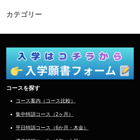
カテゴリー
コースを探す
コース案内（コース比較）
集中特訓コース（2ヶ月）
平日特訓コース（6か月・木金）