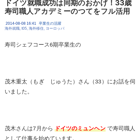
ドイツ就職成功は同期のおかげ！33歳
寿司職人アカデミーのつてをフル活用
2014-08-08 16:41
卒業生の活躍
海外就職
t05
海外移住
ヨーロッパ
寿司シェフコース6期卒業生の
茂木重太（もぎ じゅうた）さん（33）にお話を伺
いました。
茂木さんは7月から
ドイツのミュンヘン
で寿司職人
として仕事を始めています。