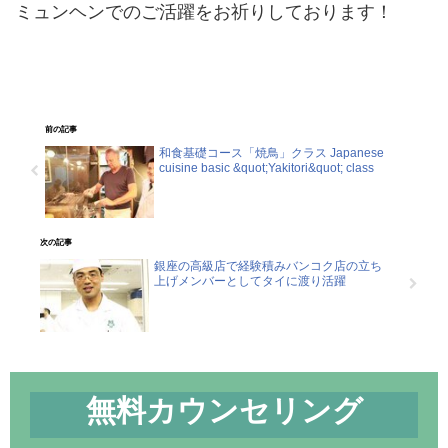
ミュンヘンでのご活躍をお祈りしております！
前の記事
和食基礎コース「焼鳥」クラス Japanese
cuisine basic &quot;Yakitori&quot; class
次の記事
銀座の高級店で経験積みバンコク店の立ち
上げメンバーとしてタイに渡り活躍
無料カウンセリング