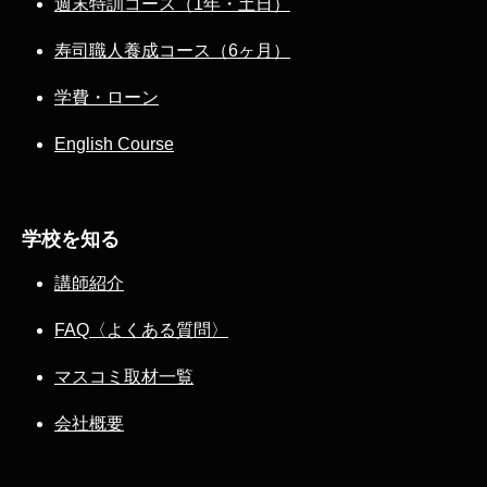
週末特訓コース（1年・土日）
寿司職人養成コース（6ヶ月）
学費・ローン
English Course
学校を知る
講師紹介
FAQ〈よくある質問〉
マスコミ取材一覧
会社概要