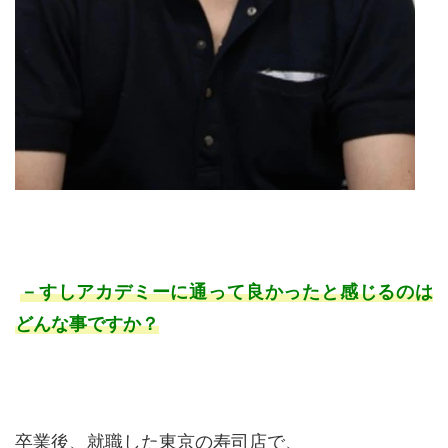
－すしアカデミーに通って良かったと感じるのは
どんな事ですか？
卒業後、就職した東京の寿司店で、