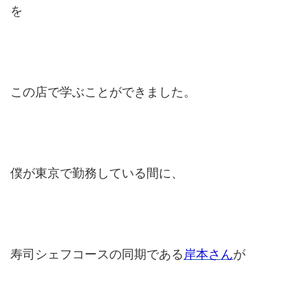
を
この店で学ぶことができました。
僕が東京で勤務している間に、
寿司シェフコースの同期である
岸本さん
が