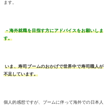
ます。
－海外就職を目指す方にアドバイスをお願いしま
す。
いま、寿司ブームのおかげで世界中で寿司職人が
不足しています。
個人的感想ですが、ブームに伴って海外での日本人