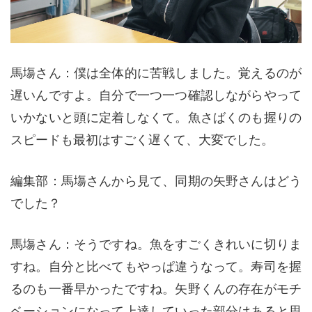
馬塲さん：僕は全体的に苦戦しました。覚えるのが
遅いんですよ。自分で一つ一つ確認しながらやって
いかないと頭に定着しなくて。魚さばくのも握りの
スピードも最初はすごく遅くて、大変でした。
編集部：馬塲さんから見て、同期の矢野さんはどう
でした？
馬塲さん：そうですね。魚をすごくきれいに切りま
すね。自分と比べてもやっぱ違うなって。寿司を握
るのも一番早かったですね。矢野くんの存在がモチ
ベーションになって上達していった部分はあると思