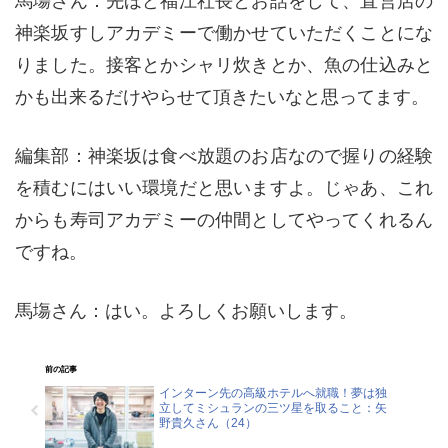
馬塲さん：先ほど福江社長とお話をして、直営店の
神楽坂すしアカデミーで働かせていただくことにな
りました。接客とかシャリ炊きとか、魚の仕込みと
かも出来るだけやらせて頂きたいなと思ってます。
編集部：神楽坂は食べ放題のお店なので握りの経験
を積むにはいい環境だと思いますよ。じゃあ、これ
からも寿司アカデミーの仲間としてやってくれるん
ですね。
馬塲さん：はい。よろしくお願いします。
前の記事
インターン先の高級ホテルへ就職！夢は独
立してミシュランの三ツ星を取ること：矢
野貴久さん（24）