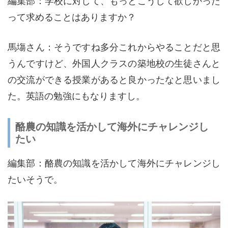
編集部：学校に対して、もっとこうして欲しかった
って求めることはありますか？
馬塲さん：そうですね多分これからやることだと思
うんですけど、外国人クラスの築地校の生徒さんと
の交流ができる授業があると良かったなと思いまし
た。英語の勉強にもなりますし。
酪農の知識を活かして海外にチャレンジし
たい
編集部：酪農の知識を活かして海外にチャレンジし
たいそうで。