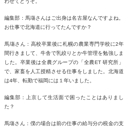
わせてどうぞ。
編集部：馬塲さんはご出身は名古屋なんですよね。
お仕事で北海道に行ってたんですか？
馬塲さん：高校卒業後に札幌の農業専門学校に2年
間行きまして、牛舎で乳絞りとか牛管理を勉強しま
した。卒業後は全農グループの「全農ET 研究所」
で、家畜を人工授精させる仕事をしました。北海道
は4年、転勤で福岡には１年いました。
編集部：上京して生活面で困ったことはありまし
た？
馬塲さん：僕の場合は前の仕事の給与分の税金の支