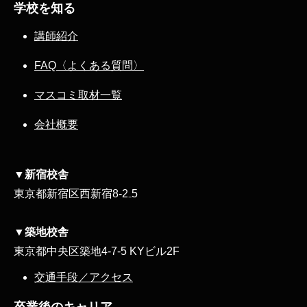
学校を知る
講師紹介
FAQ〈よくある質問〉
マスコミ取材一覧
会社概要
▼新宿校舎
東京都新宿区西新宿8‐2₋5
▼築地校舎
東京都中央区築地4-7-5 KYビル2F
交通手段／アクセス
卒業後のキャリア