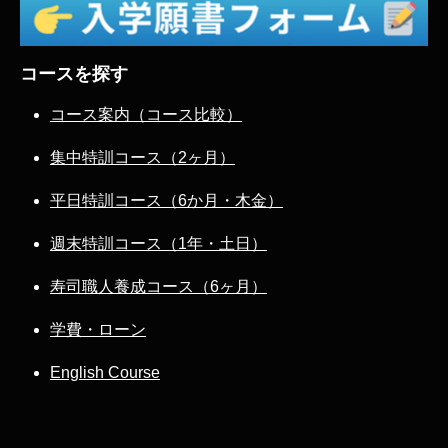
コースを探す
コース案内（コース比較）
集中特訓コース（2ヶ月）
平日特訓コース（6か月・木金）
週末特訓コース（1年・土日）
寿司職人養成コース（6ヶ月）
学費・ローン
English Course