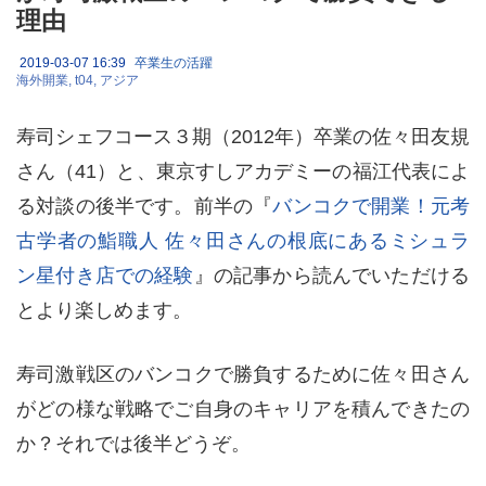
理由
2019-03-07 16:39
卒業生の活躍
海外開業
t04
アジア
寿司シェフコース３期（2012年）卒業の佐々田友規
さん（41）と、東京すしアカデミーの福江代表によ
る対談の後半です。前半の『
バンコクで開業！元考
古学者の鮨職人 佐々田さんの根底にあるミシュラ
ン星付き店での経験
』の記事から読んでいただける
とより楽しめます。
寿司激戦区のバンコクで勝負するために佐々田さん
がどの様な戦略でご自身のキャリアを積んできたの
か？それでは後半どうぞ。