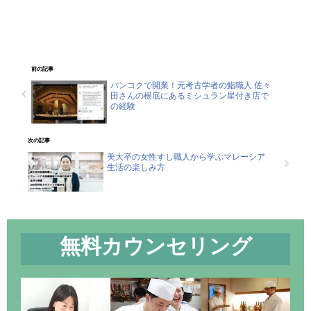
前の記事
バンコクで開業！元考古学者の鮨職人 佐々
田さんの根底にあるミシュラン星付き店で
の経験
次の記事
美大卒の女性すし職人から学ぶマレーシア
生活の楽しみ方
無料カウンセリング