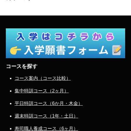
コースを探す
コース案内（コース比較）
集中特訓コース（2ヶ月）
平日特訓コース（6か月・木金）
週末特訓コース（1年・土日）
寿司職人養成コース（6ヶ月）