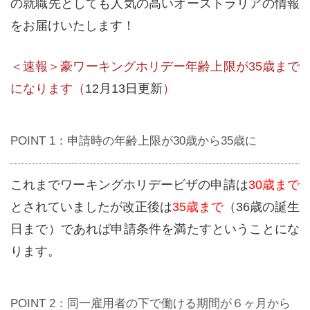
の就職先としても人気の高いオーストラリアの情報
をお届けいたします！
＜速報＞豪ワーキングホリデー年齢上限が35歳まで
になります（
12月13日更新
）
POINT 1：申請時の年齢上限が30歳から35歳に
これまでワーキングホリデービザの申請は
30歳まで
とされていましたが改正後は
35歳まで
（36歳の誕生
日まで）であれば申請条件を満たすということにな
ります。
POINT 2：同一雇用者の下で働ける期間が６ヶ月から