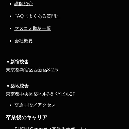
講師紹介
FAQ〈よくある質問〉
マスコミ取材一覧
会社概要
▼新宿校舎
東京都新宿区西新宿8‐2₋5
▼築地校舎
東京都中央区築地4-7-5 KYビル2F
交通手段／アクセス
卒業後のキャリア