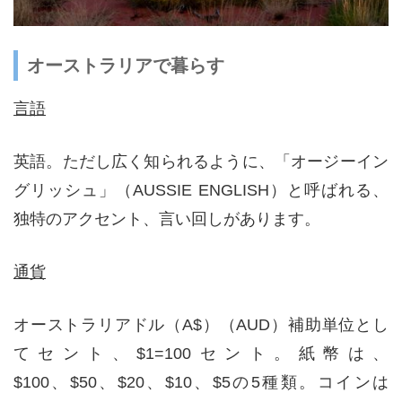
オーストラリアで暮らす
言語
英語。ただし広く知られるように、「オージーイン
グリッシュ」（AUSSIE ENGLISH）と呼ばれる、
独特のアクセント、言い回しがあります。
通貨
オーストラリアドル（A$）（AUD）補助単位とし
てセント、$1=100セント。紙幣は、
$100、$50、$20、$10、$5の5種類。コインは