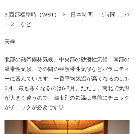
3.西部標準時（WST）⇒ 日本時間 － 1時間 … パ
ース など
天候
北部の熱帯雨林気候、中央部の砂漠性気候、南部の
温帯性気候、その間の亜熱帯性気候などバラエティ
ーに富んでいます。一番平均気温が高くなるのは1-
2月、最も寒くなるのは6-7月。ただし、南北で気温
が大きく違うので、都市別の気温は事前にチェック
がチェックが必要です◎