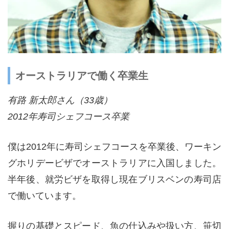
オーストラリアで働く卒業生
有路 新太郎さん（33歳）
2012年寿司シェフコース卒業
僕は2012年に寿司シェフコースを卒業後、ワーキン
グホリデービザでオーストラリアに入国しました。
半年後、就労ビザを取得し現在ブリスベンの寿司店
で働いています。
握りの基礎とスピード、魚の仕込みや扱い方、笹切