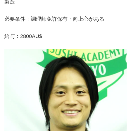
製造
必要条件：調理師免許保有・向上心がある
給与：2800AU$