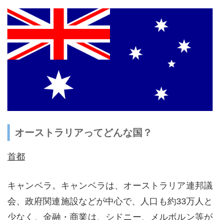
オーストラリアってどんな国？
首都
キャンベラ。キャンベラは、オーストラリア連邦議
会、政府関連施設などが中心で、人口も約33万人と
少なく、金融・商業は、シドニー、メルボルン等が