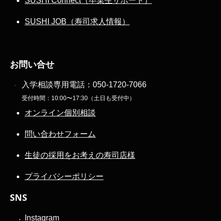
SUSHI Connect（卒業生サポート）
SUSHI JOB（寿司求人情報）
お問い合せ
入学相談専用電話：
050-1720-7066
受付時間：10:00〜17:30（土日も受付中）
オンライン個別相談
問い合わせフォーム
生徒の採用をお考えの寿司店様
プライバシーポリシー
SNS
Instagram