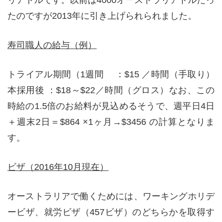
たのですが2013年に引き上げられられました。
寿司職人の給与（例）
トライアル期間（1週間 ：$15 ／時間（手取り）
本採用後 ：$18～$22／時間（グロス）なお、この
時給の1.5倍のお給料が見込めるそうで、週平日4日
＋週末2日＝$864 ×1ヶ月→$3456 の計算となりま
す。
ビザ（2016年10月現在）
オーストラリアで働くためには、ワーキングホリデ
ービザ、就労ビザ（457ビザ）のどちらかを取得す