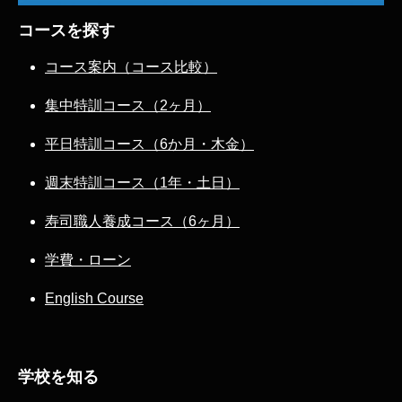
コースを探す
コース案内（コース比較）
集中特訓コース（2ヶ月）
平日特訓コース（6か月・木金）
週末特訓コース（1年・土日）
寿司職人養成コース（6ヶ月）
学費・ローン
English Course
学校を知る