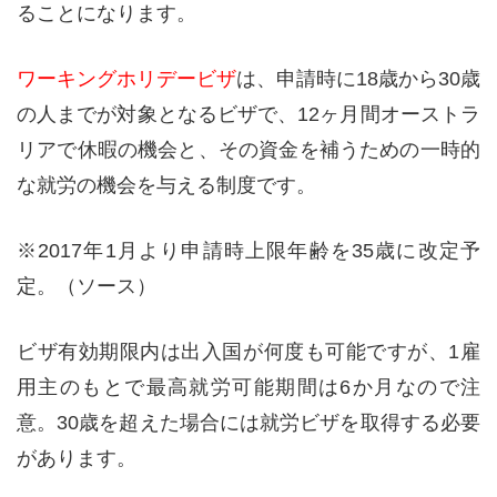
ることになります。
ワーキングホリデービザ
は、申請時に18歳から30歳
の人までが対象となるビザで、12ヶ月間オーストラ
リアで休暇の機会と、その資金を補うための一時的
な就労の機会を与える制度です。
※2017年1月より申請時上限年齢を35歳に改定予
定。（ソース）
ビザ有効期限内は出入国が何度も可能ですが、1雇
用主のもとで最高就労可能期間は6か月なので注
意。30歳を超えた場合には就労ビザを取得する必要
があります。