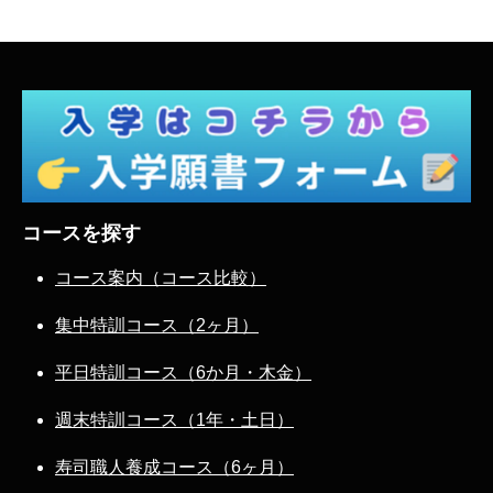
コースを探す
コース案内（コース比較）
集中特訓コース（2ヶ月）
平日特訓コース（6か月・木金）
週末特訓コース（1年・土日）
寿司職人養成コース（6ヶ月）