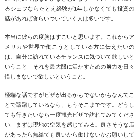
るシェフならたとえ経験が1年しかなくても投資の
話があれば食らいついていく人は多いです。
本当に彼らの度胸はすごいと思います。これからア
メリカや世界で働こうとしている方に伝えたいの
は、自分に訪れているチャンスに気づいて欲しいと
いうこと。それを最大限に活かすための努力を日々
惜しまないで欲しいということ。
極端な話ですがビザが出るかもでないかもなんてこ
とで躊躇しているなら、もうそこまでです。どうし
ても行きたいなら一度観光ビザで訪れてみてくださ
い。まずは現地の空気を感じてみる。良さそうな店
があったら無給でも良いから働けないかお願いして