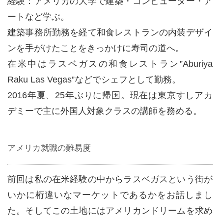
経験：アメリカの大学で建築・コンピューター・ア
ートなど学ぶ。
建築事務所勤務を経て和食レストランの内装デザイ
ンを手がけたことをきっかけに寿司の道へ。
在米中はラスベガスの和食レストラン”Aburiya
Raku Las Vegas”などでシェフとして勤務。
2016年夏、25年ぶりに帰国。現在は東京すしアカ
デミーで主に外国人対象クラスの講師を務める。
アメリカ就職の難易度
前回は私の在米経験の中からラスベガスという街が
いかに桁違いなマーケットであるかをお話しまし
た。そしてこの土地にはアメリカンドリームを求め