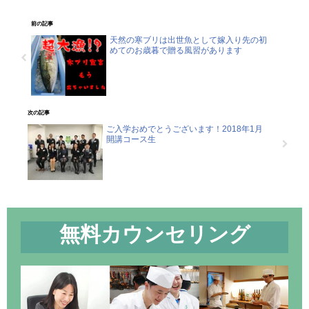
前の記事
天然の寒ブリは出世魚として嫁入り先の初
めてのお歳暮で贈る風習があります
次の記事
ご入学おめでとうございます！2018年1月
開講コース生
無料カウンセリング