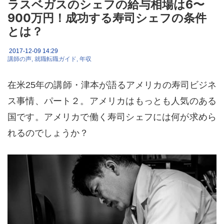
ラスベガスのシェフの給与相場は6〜
900万円！成功する寿司シェフの条件
とは？
2017-12-09 14:29
講師の声
就職転職ガイド
年収
在米25年の講師・津本が語るアメリカの寿司ビジネ
ス事情、パート２。アメリカはもっとも人気のある
国です。アメリカで働く寿司シェフには何が求めら
れるのでしょうか？