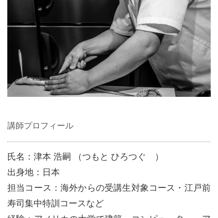
講師プロフィール
氏名：津本 浩嗣 （つもと ひろつぐ ）
出身地：日本
担当コース：海外からの受講生対象コース・江戸前
寿司集中特訓コースなど