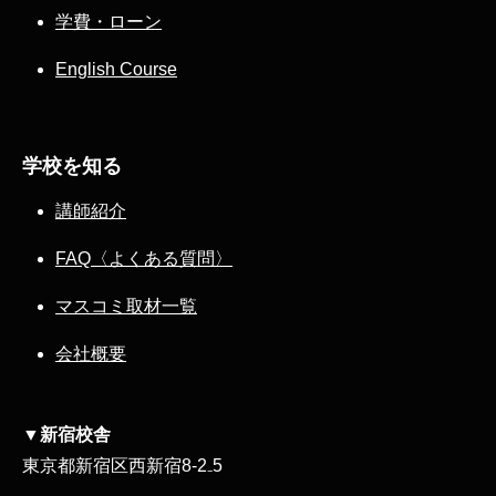
学費・ローン
English Course
学校を知る
講師紹介
FAQ〈よくある質問〉
マスコミ取材一覧
会社概要
▼新宿校舎
東京都新宿区西新宿8‐2₋5