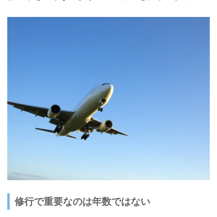
修行で重要なのは年数ではない