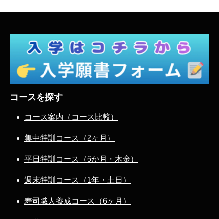
コースを探す
コース案内（コース比較）
集中特訓コース（2ヶ月）
平日特訓コース（6か月・木金）
週末特訓コース（1年・土日）
寿司職人養成コース（6ヶ月）