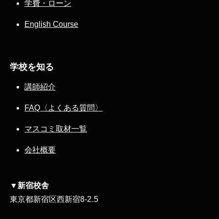
学費・ローン
English Course
学校を知る
講師紹介
FAQ〈よくある質問〉
マスコミ取材一覧
会社概要
▼新宿校舎
東京都新宿区西新宿8‐2₋5