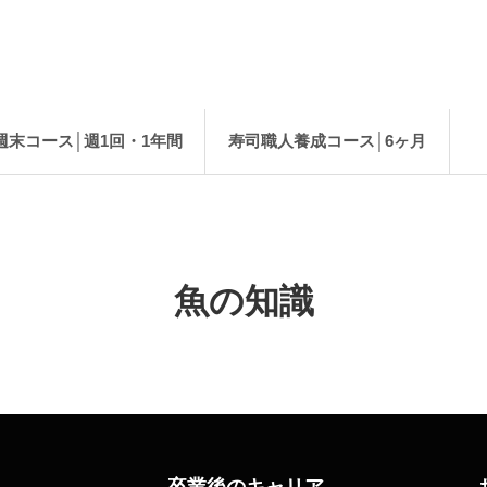
週末コース│週1回・1年間
寿司職人養成コース│6ヶ月
魚の知識
卒業後のキャリア