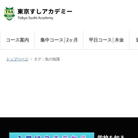
コース案内
集中コース│2ヶ月
平日コース│木金
トップページ
タグ：魚の知識
学校を知る