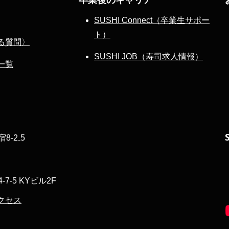
SUSHI Connect（卒業生サポー
ト）
る質問〉
SUSHI JOB（寿司求人情報）
一覧
‐2₋5
7-5 KYビル2F
クセス