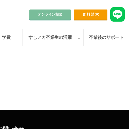
オンライン相談
資 料 請 求
学費
すしアカ卒業生の活躍
卒業後のサポート
お問い合せ