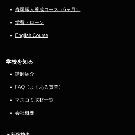
寿司職人養成コース（6ヶ月）
学費・ローン
English Course
学校を知る
講師紹介
FAQ〈よくある質問〉
マスコミ取材一覧
会社概要
▼新宿校舎