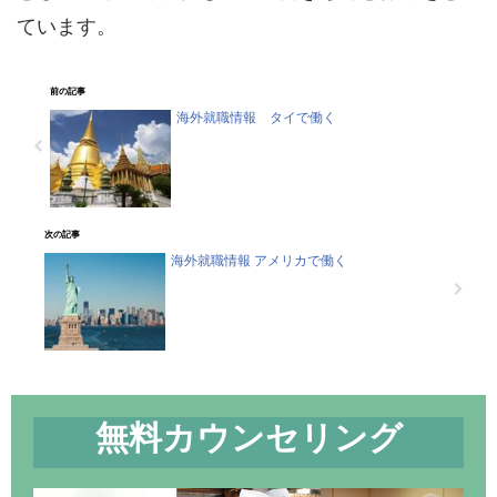
ています。
前の記事
海外就職情報 タイで働く
次の記事
海外就職情報 アメリカで働く
無料カウンセリング