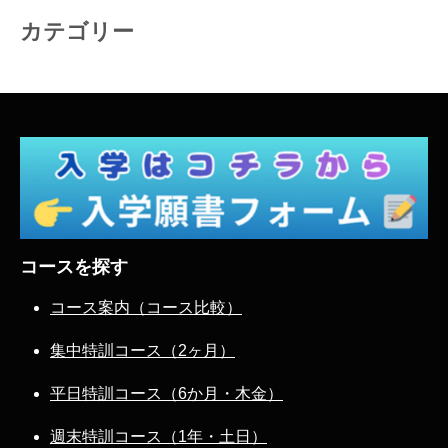
カテゴリー
コースを探す
コース案内（コース比較）
集中特訓コース（2ヶ月）
平日特訓コース（6か月・木金）
週末特訓コース（1年・土日）