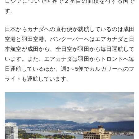
ロシアについで世界で２番目の面積を有する国で
す。
日本からカナダへの直行便が就航しているのは成田
空港と羽田空港。バンクーバーへはエアカナダと日
本航空が成田から、全日空が羽田から毎日運航して
います。また、エアカナダは羽田からトロントへ毎
日運航しているほか、週3～5便でカルガリーへのフ
ライトも運航しています。