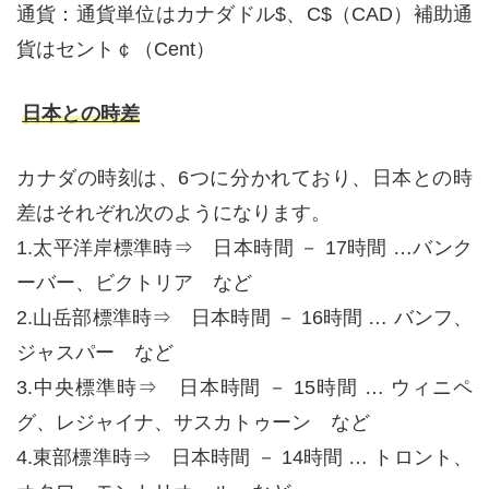
通貨：通貨単位はカナダドル$、C$（CAD）補助通
貨はセント￠（Cent）
日本との時差
カナダの時刻は、6つに分かれており、日本との時
差はそれぞれ次のようになります。
1.太平洋岸標準時⇒ 日本時間 － 17時間 …バンク
ーバー、ビクトリア など
2.山岳部標準時⇒ 日本時間 － 16時間 … バンフ、
ジャスパー など
3.中央標準時⇒ 日本時間 － 15時間 … ウィニペ
グ、レジャイナ、サスカトゥーン など
4.東部標準時⇒ 日本時間 － 14時間 … トロント、