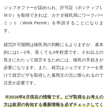
ジョブオファーが認められ、許可証（ポジティブＬ
ＭＯ）を取得できれば、カナダ移民局にワークパー
ミット（Work Permit）を申請することになりま
す。
就労許可期間は移民局の判断にもよりますが、基本
的には1～2年、長くても3年程度です。それ以上の
長きにわたって就労するためには、移民の手続きが
必要になります。また、就労はジョブオファーを受
けて就労ビザを取得した雇用主の元に限られるので
注意が必要です。
※2016年8月現在の情報です。ビザ取得をお考えの
方は政府の告知する最新情報を必ずチェックしてく