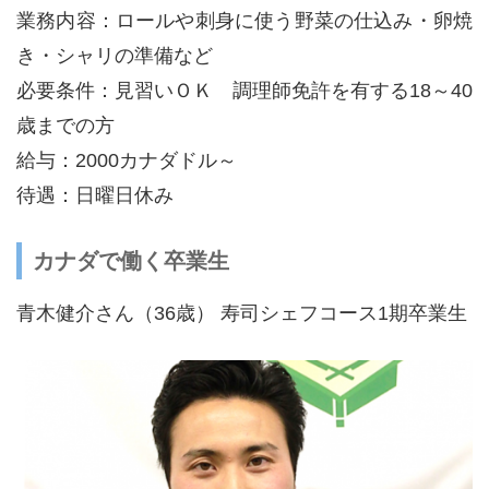
業務内容：ロールや刺身に使う野菜の仕込み・卵焼
き・シャリの準備など
必要条件：見習いＯＫ 調理師免許を有する18～40
歳までの方
給与：2000カナダドル～
待遇：日曜日休み
カナダで働く卒業生
青木健介さん（36歳） 寿司シェフコース1期卒業生