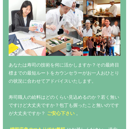
あなたは寿司の技術を何に活かしますか？その最終目
標までの最短ルートをカウンセラーがお一人おひとり
の状況に合わせてアドバイスいたします。
寿司職人の給料はどのくらい見込めるのか？若く無い
ですけど大丈夫ですか？包丁も握ったこと無いのです
が大丈夫ですか？
ご安心下さい
。