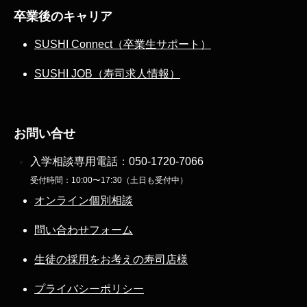
卒業後のキャリア
SUSHI Connect（卒業生サポート）
SUSHI JOB（寿司求人情報）
お問い合せ
入学相談専用電話：
050-1720-7066
受付時間：10:00〜17:30（土日も受付中）
オンライン個別相談
問い合わせフォーム
生徒の採用をお考えの寿司店様
プライバシーポリシー