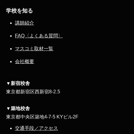
学校を知る
講師紹介
FAQ〈よくある質問〉
マスコミ取材一覧
会社概要
▼新宿校舎
東京都新宿区西新宿8‐2₋5
▼築地校舎
東京都中央区築地4-7-5 KYビル2F
交通手段／アクセス