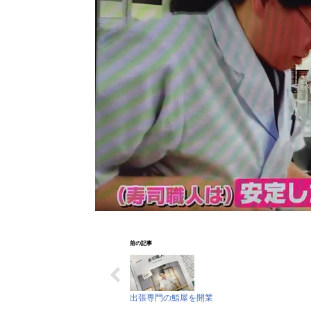
前の記事
出張専門の鮨屋を開業