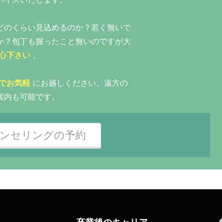
どのくらい見込めるのか？若く無いで
か？包丁も握ったこと無いのですが大
心下さい
。
でお気軽
にお越しください。遠方の
案内も可能です。
ンセリングの予約
卒業後のキャリア