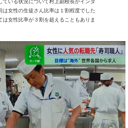
している状況について村上副校長がインタ
前は女性の生徒さん比率は１割程度でした
ては女性比率が３割を超えることもありま