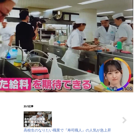
次の記事
高校生のなりたい職業で『寿司職人』の人気が急上昇