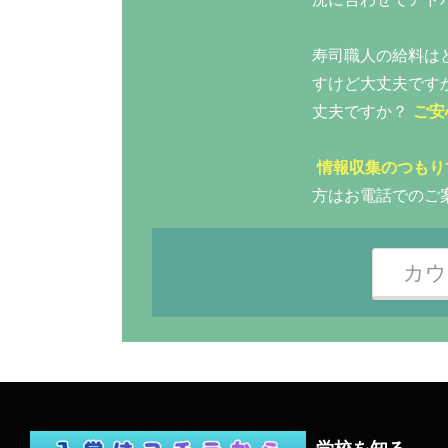
寿司職人の給料は
すけど大丈夫です
丈夫ですか？
ご安
情報収集のつもり
方はお電話でのご
カウ
学校を知る