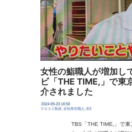
女性の鮨職人が増加して
ビ「THE TIME,」
介されました
2024-05-23 16:50
マスコミ取材
女性寿司職人
t03
TBS「THE TIME