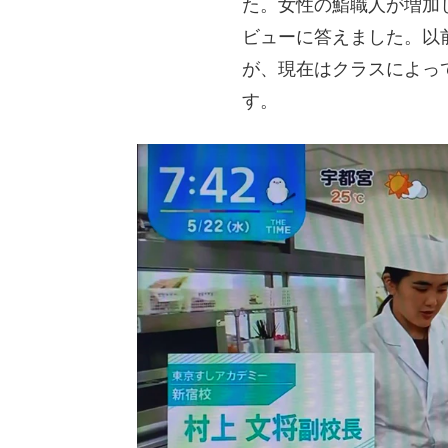
た。女性の鮨職人が増加
ビューに答えました。以
が、現在はクラスによっ
す。