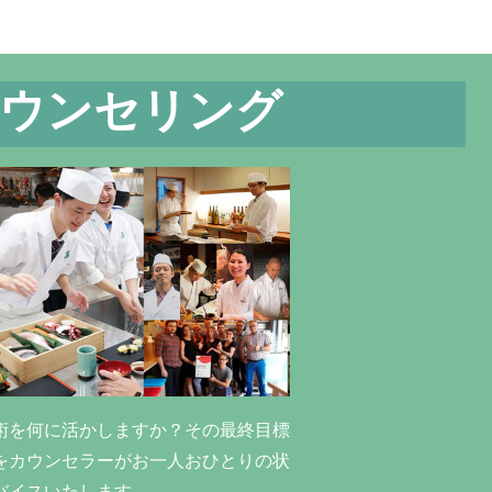
ウンセリング
術を何に活かしますか？その最終目標
をカウンセラーがお一人おひとりの状
バイスいたします。