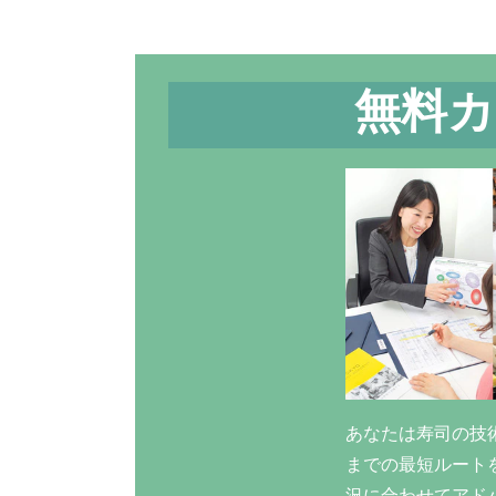
無料カ
あなたは寿司の技
までの最短ルート
況に合わせてアド