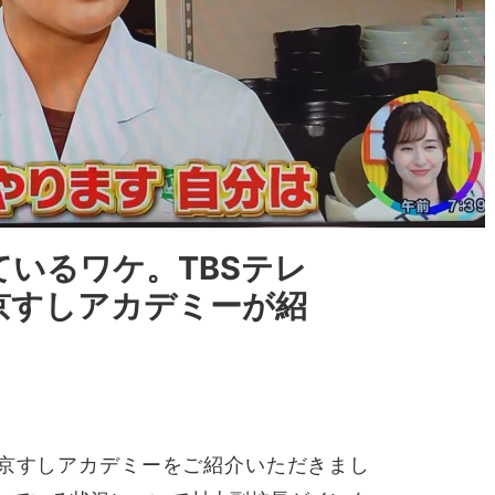
いるワケ。TBSテレ
で東京すしアカデミーが紹
,」で東京すしアカデミーをご紹介いただきまし