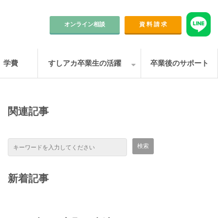
オンライン相談
資 料 請 求
学費
すしアカ卒業生の活躍
卒業後のサポート
関連記事
新着記事