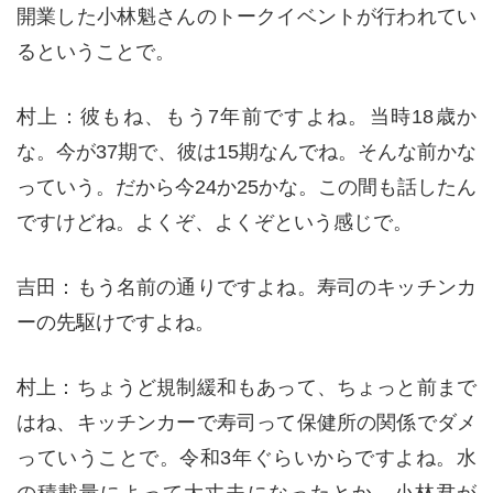
開業した小林魁さんのトークイベントが行われてい
るということで。
村上：彼もね、もう7年前ですよね。当時18歳か
な。今が37期で、彼は15期なんでね。そんな前かな
っていう。だから今24か25かな。この間も話したん
ですけどね。よくぞ、よくぞという感じで。
吉田：もう名前の通りですよね。寿司のキッチンカ
ーの先駆けですよね。
村上：ちょうど規制緩和もあって、ちょっと前まで
はね、キッチンカーで寿司って保健所の関係でダメ
っていうことで。令和3年ぐらいからですよね。水