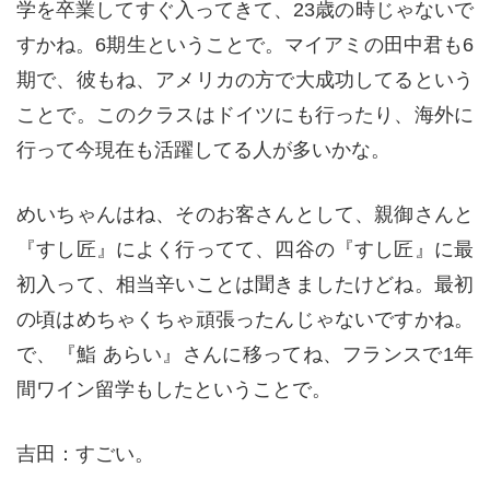
学を卒業してすぐ入ってきて、23歳の時じゃないで
すかね。6期生ということで。マイアミの田中君も6
期で、彼もね、アメリカの方で大成功してるという
ことで。このクラスはドイツにも行ったり、海外に
行って今現在も活躍してる人が多いかな。
めいちゃんはね、そのお客さんとして、親御さんと
『すし匠』によく行ってて、四谷の『すし匠』に最
初入って、相当辛いことは聞きましたけどね。最初
の頃はめちゃくちゃ頑張ったんじゃないですかね。
で、『鮨 あらい』さんに移ってね、フランスで1年
間ワイン留学もしたということで。
吉田：すごい。