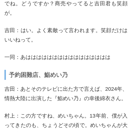
でね。どうですか？商売やってると吉田君も笑顔
が。
吉田：はい。よく素敵って言われます。笑顔だけは
いいねって。
一同：あはははははははははははははははは
予約困難店、鮨めい乃
吉田：あとそのテレビに出た方で言えば、2024年、
情熱大陸に出演した『鮨めい乃』の幸後綿衣さん。
村上：この方ですね、めいちゃん。13年前、僕が入
ってきたのも、ちょうどその頃で。めいちゃんが大