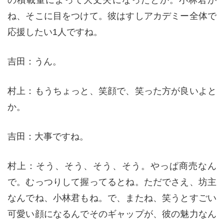
の積載量によって大丈夫になったとか。小林君が
ね、そこに目をつけて。彼はすしアカデミー全体で
応援したい1人ですね。
吉田：うん。
村上：もうちょっと、笑顔で、笑った方が良いよと
か。
吉田：大事ですね。
村上：そう、そう、そう、そう。やっぱ商売なん
で。むっつりして握ってるとね。ただでさえ、坊主
なんでね、小林君もね。で、またね、笑うとすごい
可愛い顔になるんでそのギャップが、彼の魅力なん