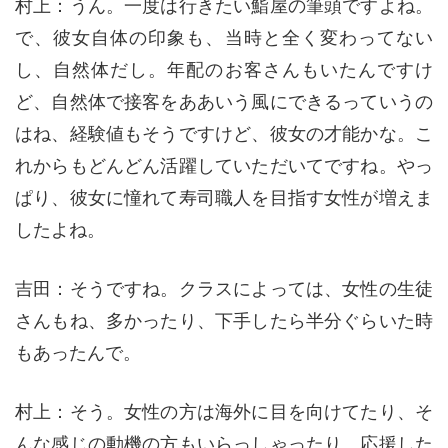
村上：うん。一度は行きたい鮨屋の筆頭ですよね。
で、彼女自体の印象も、当時と全く変わってない
し、自然体だし。年配のお客さんもいたんですけ
ど、自然体で接客をああいう風にできるっていうの
はね、経験値もそうですけど、彼女の才能かな。こ
れからもどんどん活躍していただいてですね。やっ
ぱり、彼女に憧れて寿司職人を目指す女性が増えま
したよね。
吉田：そうですね。クラスによっては、女性の生徒
さんもね、多かったり、下手したら半分ぐらいた時
もあったんで。
村上：そう。女性の方は海外に目を向けてたり、そ
んな感じの動機の方もいらっしゃったり。応援した