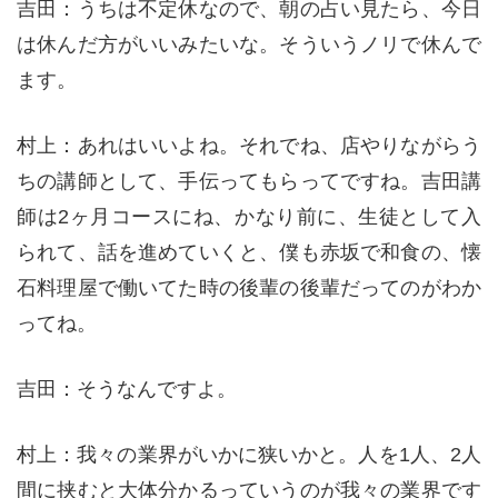
吉田：うちは不定休なので、朝の占い見たら、今日
は休んだ方がいいみたいな。そういうノリで休んで
ます。
村上：あれはいいよね。それでね、店やりながらう
ちの講師として、手伝ってもらってですね。吉田講
師は2ヶ月コースにね、かなり前に、生徒として入
られて、話を進めていくと、僕も赤坂で和食の、懐
石料理屋で働いてた時の後輩の後輩だってのがわか
ってね。
吉田：そうなんですよ。
村上：我々の業界がいかに狭いかと。人を1人、2人
間に挟むと大体分かるっていうのが我々の業界です