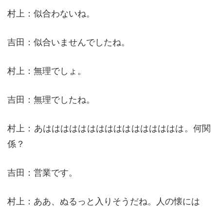
村上：似合わないね。
吉田：似合いませんでしたね。
村上：無理でしょ。
吉田：無理でしたね。
村上：あはははははははははははははははは。何関
係？
吉田：営業です。
村上：ああ、ぬるっと入りそうだね。人の懐には