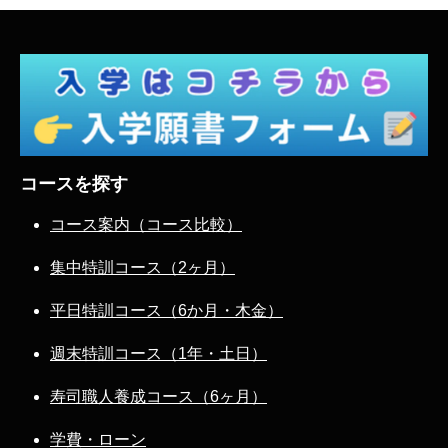
コースを探す
コース案内（コース比較）
集中特訓コース（2ヶ月）
平日特訓コース（6か月・木金）
週末特訓コース（1年・土日）
寿司職人養成コース（6ヶ月）
学費・ローン