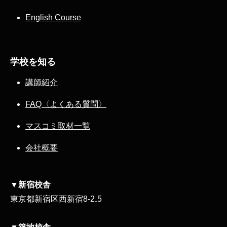
English Course
学校を知る
講師紹介
FAQ〈よくある質問〉
マスコミ取材一覧
会社概要
▼新宿校舎
東京都新宿区西新宿8‐2₋5