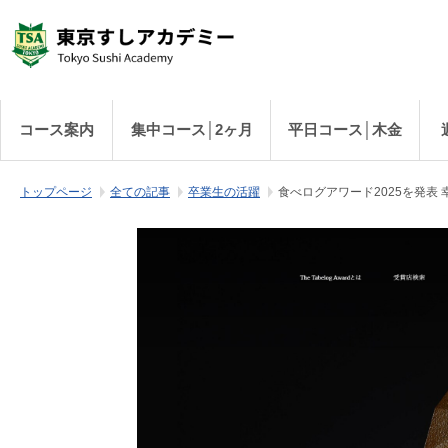
コース案内
集中コース│2ヶ月
平日コース│木金
トップページ
全ての記事
卒業生の活躍
食べログアワード2025を発表 幸後