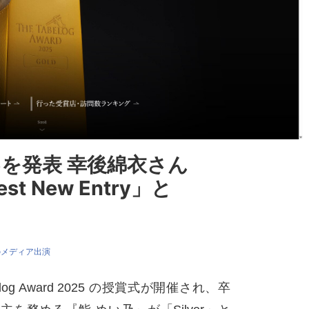
5を発表 幸後綿衣さん
t New Entry」と
のメディア出演
abelog Award 2025 の授賞式が開催され、卒