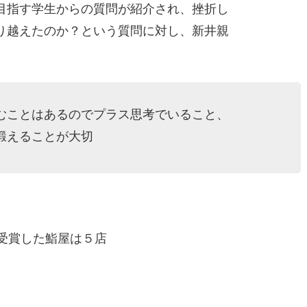
目指す学生からの質問が紹介され、挫折し
り越えたのか？という質問に対し、新井親
むことはあるのでプラス思考でいること、
鍛えることが大切
を受賞した鮨屋は５店