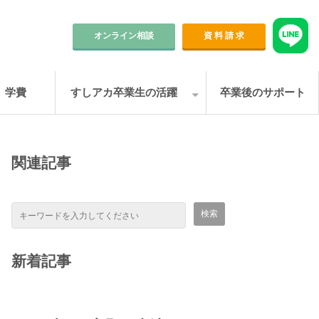
オンライン相談
資 料 請 求
学費
すしアカ卒業生の活躍
卒業後のサポート
関連記事
新着記事