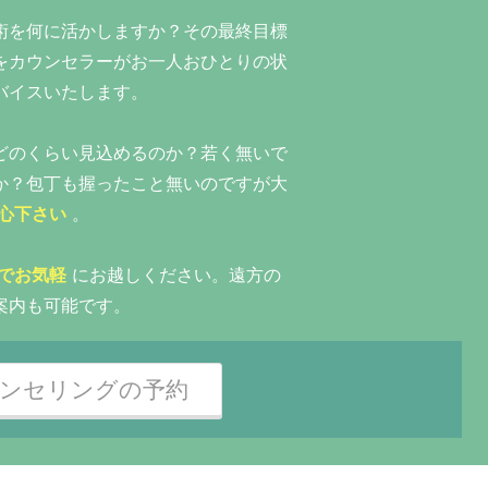
術を何に活かしますか？その最終目標
をカウンセラーがお一人おひとりの状
バイスいたします。
どのくらい見込めるのか？若く無いで
か？包丁も握ったこと無いのですが大
心下さい
。
でお気軽
にお越しください。遠方の
案内も可能です。
ンセリングの予約