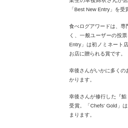
業生の幸後綿衣さんが店主
「Best New Entry」
食べログアワードは、専
く、一般ユーザーの投票に
Entry」は初ノミネー
お店に贈られる賞です。
幸後さんがいかに多くの
かります。
幸後さんが修行した『鮨 あら
受賞。「Chefs' Go
まります。