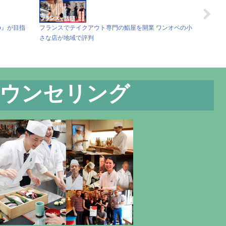
ro』が目指
フランスでテイクアウト専門の鮨屋を開業 ワンオペの小
さな店が地域で評判
ウンセリング