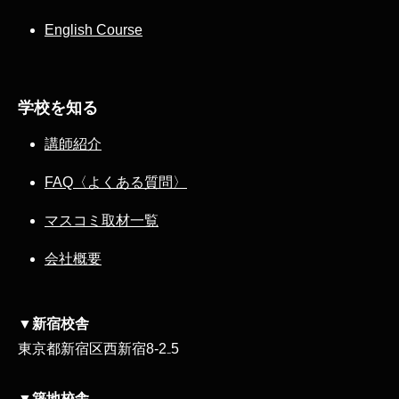
English Course
学校を知る
講師紹介
FAQ〈よくある質問〉
マスコミ取材一覧
会社概要
▼新宿校舎
東京都新宿区西新宿8‐2₋5
▼築地校舎