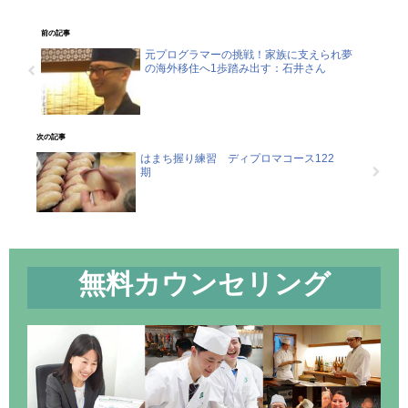
前の記事
元プログラマーの挑戦！家族に支えられ夢
の海外移住へ1歩踏み出す：石井さん
次の記事
はまち握り練習 ディプロマコース122
期
無料カウンセリング