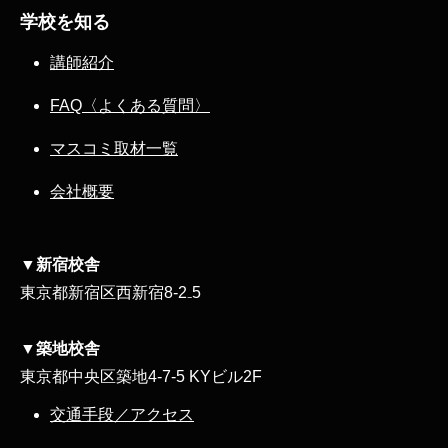
学校を知る
講師紹介
FAQ〈よくある質問〉
マスコミ取材一覧
会社概要
▼新宿校舎
東京都新宿区西新宿8‐2₋5
▼築地校舎
東京都中央区築地4-7-5 KYビル2F
交通手段／アクセス