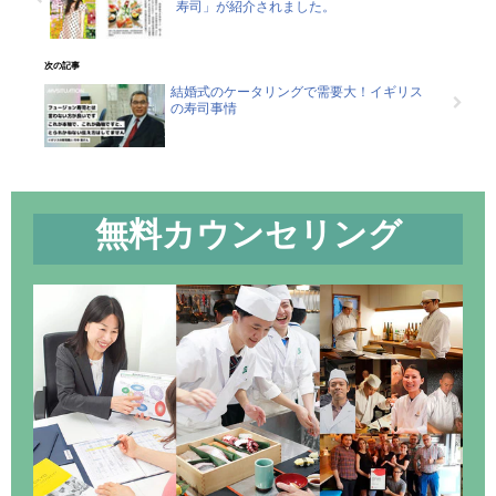
寿司」が紹介されました。
次の記事
結婚式のケータリングで需要大！イギリス
の寿司事情
無料カウンセリング