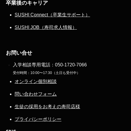
卒業後のキャリア
SUSHI Connect（卒業生サポート）
SUSHI JOB（寿司求人情報）
お問い合せ
入学相談専用電話：
050-1720-7066
受付時間：10:00〜17:30（土日も受付中）
オンライン個別相談
問い合わせフォーム
生徒の採用をお考えの寿司店様
プライバシーポリシー