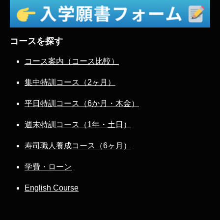
コースを探す
コース案内（コース比較）
集中特訓コース（2ヶ月）
平日特訓コース（6か月・木金）
週末特訓コース（1年・土日）
寿司職人養成コース（6ヶ月）
学費・ローン
English Course