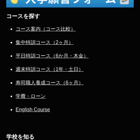
コースを探す
コース案内（コース比較）
集中特訓コース（2ヶ月）
平日特訓コース（6か月・木金）
週末特訓コース（1年・土日）
寿司職人養成コース（6ヶ月）
学費・ローン
English Course
学校を知る