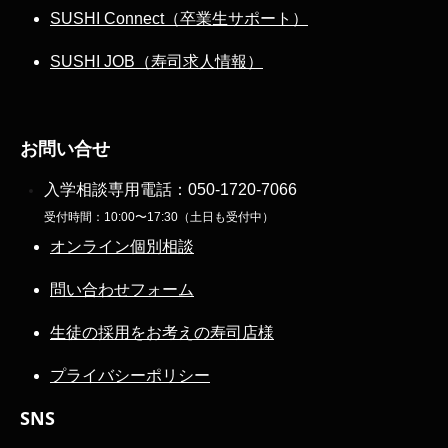
SUSHI Connect（卒業生サポート）
SUSHI JOB（寿司求人情報）
お問い合せ
入学相談専用電話：
050-1720-7066
受付時間：10:00〜17:30（土日も受付中）
オンライン個別相談
問い合わせフォーム
生徒の採用をお考えの寿司店様
プライバシーポリシー
SNS