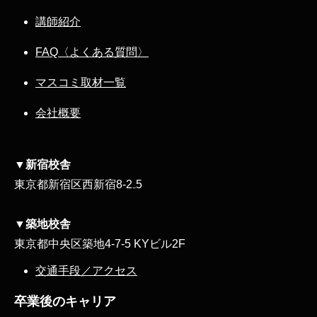
講師紹介
FAQ〈よくある質問〉
マスコミ取材一覧
会社概要
▼新宿校舎
東京都新宿区西新宿8‐2₋5
▼築地校舎
東京都中央区築地4-7-5 KYビル2F
交通手段／アクセス
卒業後のキャリア