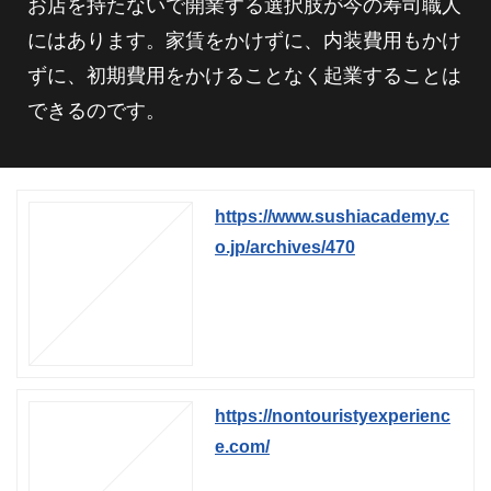
お店を持たないで開業する選択肢が今の寿司職人
にはあります。家賃をかけずに、内装費用もかけ
ずに、初期費用をかけることなく起業することは
できるのです。
https://www.sushiacademy.c
o.jp/archives/470
https://nontouristyexperienc
e.com/