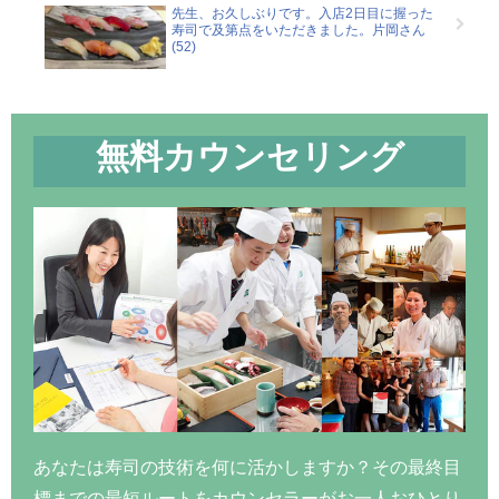
先生、お久しぶりです。入店2日目に握った
寿司で及第点をいただきました。片岡さん
(52)
無料カウンセリング
あなたは寿司の技術を何に活かしますか？その最終目
標までの最短ルートをカウンセラーがお一人おひとり