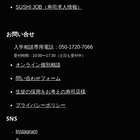
SUSHI JOB（寿司求人情報）
お問い合せ
入学相談専用電話：
050-1720-7066
受付時間：10:00〜17:30（土日も受付中）
オンライン個別相談
問い合わせフォーム
生徒の採用をお考えの寿司店様
プライバシーポリシー
SNS
Instagram