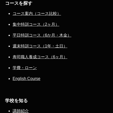
コースを探す
コース案内（コース比較）
集中特訓コース（2ヶ月）
平日特訓コース（6か月・木金）
週末特訓コース（1年・土日）
寿司職人養成コース（6ヶ月）
学費・ローン
English Course
学校を知る
講師紹介