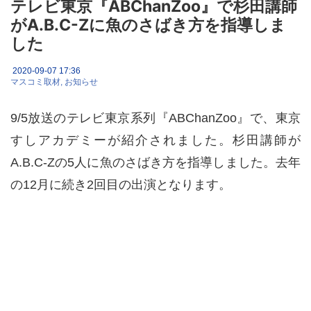
テレビ東京『ABChanZoo』で杉田講師
がA.B.C-Zに魚のさばき方を指導しま
した
2020-09-07 17:36
マスコミ取材
お知らせ
9/5放送のテレビ東京系列『ABChanZoo』で、東京
すしアカデミーが紹介されました。杉田講師が
A.B.C-Zの5人に魚のさばき方を指導しました。去年
の12月に続き2回目の出演となります。