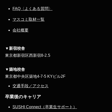
FAQ〈よくある質問〉
マスコミ取材一覧
会社概要
▼新宿校舎
東京都新宿区西新宿8‐2₋5
▼築地校舎
東京都中央区築地4-7-5 KYビル2F
交通手段／アクセス
卒業後のキャリア
SUSHI Connect（卒業生サポート）