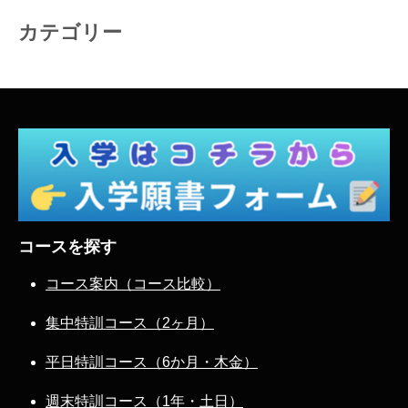
カテゴリー
コースを探す
コース案内（コース比較）
集中特訓コース（2ヶ月）
平日特訓コース（6か月・木金）
週末特訓コース（1年・土日）