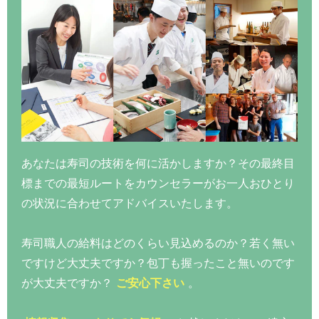
あなたは寿司の技術を何に活かしますか？その最終目
標までの最短ルートをカウンセラーがお一人おひとり
の状況に合わせてアドバイスいたします。
寿司職人の給料はどのくらい見込めるのか？若く無い
ですけど大丈夫ですか？包丁も握ったこと無いのです
が大丈夫ですか？
ご安心下さい
。