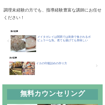
調理未経験の方でも、指導経験豊富な講師にお任せ
ください！
前の記事
メイタガレイは関西では刺身で食されるポ
ピュラーな魚。煮ても揚げても美味しい
次の記事
イカの印籠詰めの作り方
無料カウンセリング