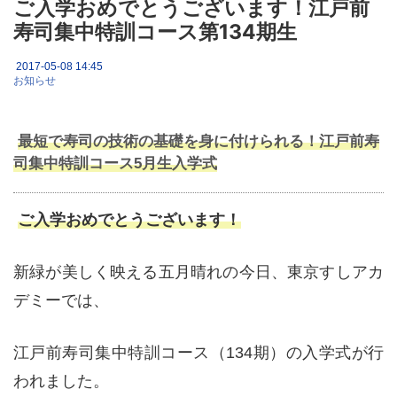
ご入学おめでとうございます！江戸前
寿司集中特訓コース第134期生
2017-05-08 14:45
お知らせ
最短で寿司の技術の基礎を身に付けられる！江戸前寿
司集中特訓コース5月生入学式
ご入学おめでとうございます！
新緑が美しく映える五月晴れの今日、東京すしアカ
デミーでは、
江戸前寿司集中特訓コース（134期）の入学式が行
われました。