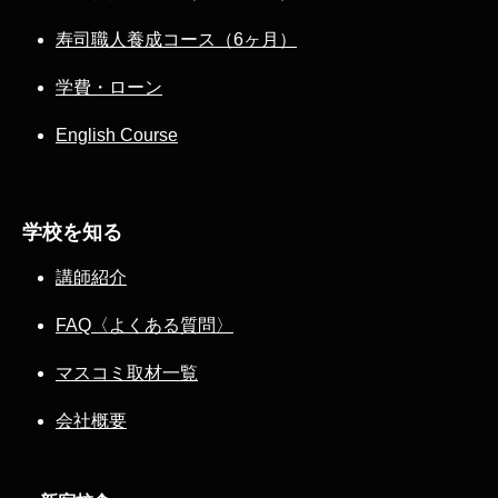
寿司職人養成コース（6ヶ月）
学費・ローン
English Course
学校を知る
講師紹介
FAQ〈よくある質問〉
マスコミ取材一覧
会社概要