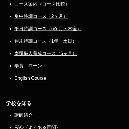
コース案内（コース比較）
集中特訓コース（2ヶ月）
平日特訓コース（6か月・木金）
週末特訓コース（1年・土日）
寿司職人養成コース（6ヶ月）
学費・ローン
English Course
学校を知る
講師紹介
FAQ〈よくある質問〉